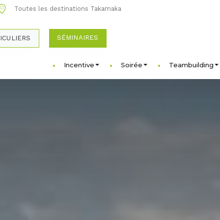
Toutes les destinations Takamaka
SÉMINAIRES
ICULIERS
Incentive
Soirée
Teambuilding