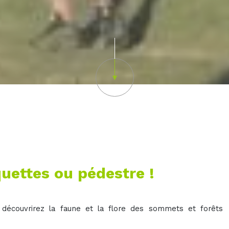
Scroll down
uettes ou pédestre !
 découvrirez la faune et la flore des sommets et forêts