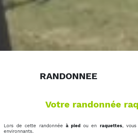
RANDONNEE
Votre randonnée raq
Lors de cette randonnée
à pied
ou en
raquettes
, vous
environnants.