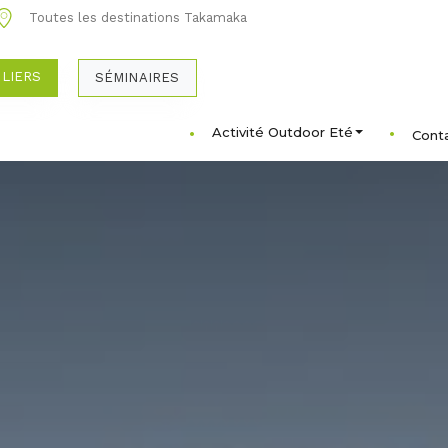
Toutes les destinations Takamaka
ULIERS
SÉMINAIRES
Activité Outdoor Eté
Cont