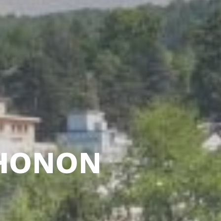
THONON