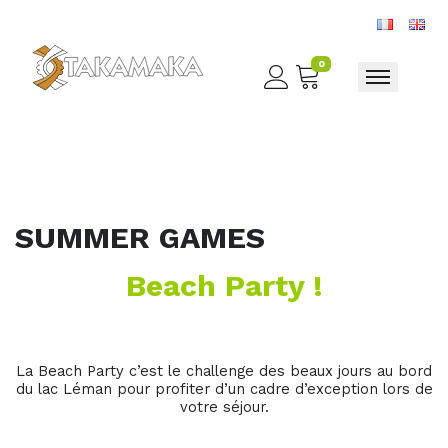
0
Toggle nav
SUMMER GAMES
Beach Party !
La Beach Party c’est le challenge des beaux jours au bord
du lac Léman pour profiter d’un cadre d’exception lors de
votre séjour.