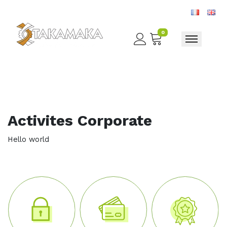
0
Toggle nav
Activites Corporate
Hello world